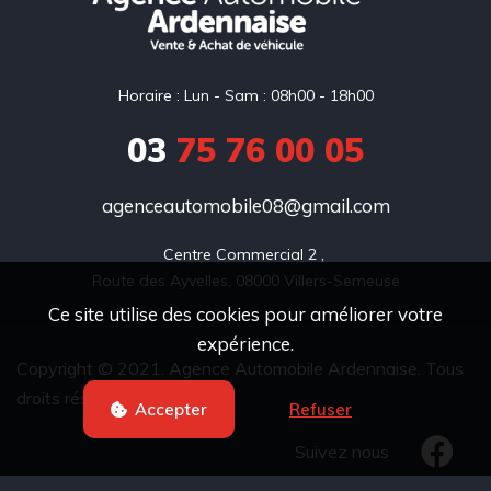
Horaire : Lun - Sam : 08h00 - 18h00
03
75 76 00 05
agenceautomobile08@gmail.com
Centre Commercial 2 , 

Route des Ayvelles, 08000 Villers-Semeuse
Ce site utilise des cookies pour améliorer votre
expérience.
Copyright © 2021. Agence Automobile Ardennaise. Tous
droits réservés.
Refuser
Accepter
Suivez nous