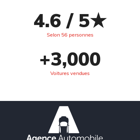
4.6
 / 5★
Selon 56 personnes
+
3,000
Voitures vendues