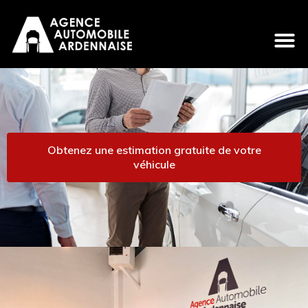
Obtenez une estimation gratuite de votre
véhicule